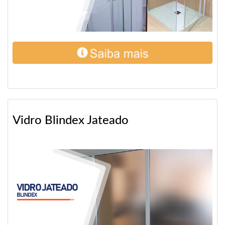
Vidro Blindex Jateado