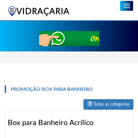
Menu
PROMOÇÃO BOX PARA BANHEIRO
Todas as categorias
Box para Banheiro Acrílico