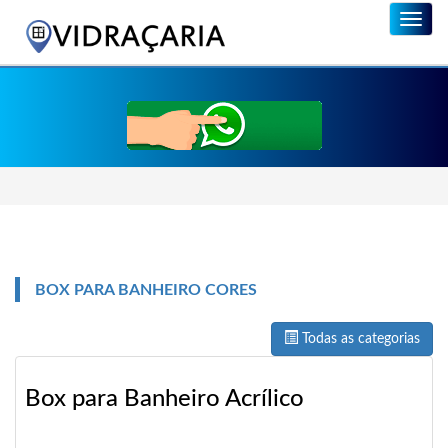
Menu
BOX PARA BANHEIRO CORES
Todas as categorias
Box para Banheiro Acrílico